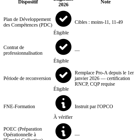
Dispositif
Note
2026
Plan de Développement
Cibles : moins-11, 11-49
des Compétences (PDC)
Éligible
Contrat de
—
professionnalisation
Éligible
Remplace Pro-A depuis le 1er
Période de reconversion
janvier 2026 — certification
RNCP, CQP requise
Éligible
FNE-Formation
Instruit par l'OPCO
À vérifier
POEC (Préparation
Opérationnelle à
—