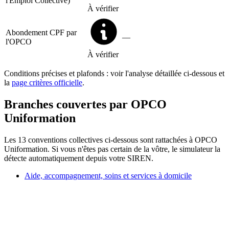
l'Emploi Collective)
À vérifier
Abondement CPF par
—
l'OPCO
À vérifier
Conditions précises et plafonds : voir l'analyse détaillée ci-dessous et
la
page critères officielle
.
Branches couvertes par OPCO
Uniformation
Les 13 conventions collectives ci-dessous sont rattachées à OPCO
Uniformation. Si vous n'êtes pas certain de la vôtre, le simulateur la
détecte automatiquement depuis votre SIREN.
Aide, accompagnement, soins et services à domicile