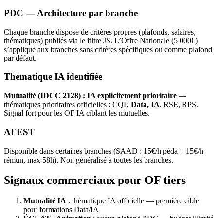
PDC — Architecture par branche
Chaque branche dispose de critères propres (plafonds, salaires,
thématiques) publiés via le filtre JS. L’Offre Nationale (5 000€)
s’applique aux branches sans critères spécifiques ou comme plafond
par défaut.
Thématique IA identifiée
Mutualité (IDCC 2128) : IA explicitement prioritaire
—
thématiques prioritaires officielles : CQP,
Data, IA
, RSE, RPS.
Signal fort pour les OF IA ciblant les mutuelles.
AFEST
Disponible dans certaines branches (SAAD : 15€/h péda + 15€/h
rémun, max 58h). Non généralisé à toutes les branches.
Signaux commerciaux pour OF tiers
Mutualité IA
: thématique IA officielle — première cible
pour formations Data/IA