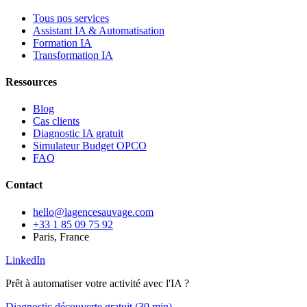
Tous nos services
Assistant IA & Automatisation
Formation IA
Transformation IA
Ressources
Blog
Cas clients
Diagnostic IA gratuit
Simulateur Budget OPCO
FAQ
Contact
hello@lagencesauvage.com
+33 1 85 09 75 92
Paris, France
LinkedIn
Prêt à automatiser votre activité avec l'IA ?
Diagnostic découverte gratuit (30 min)