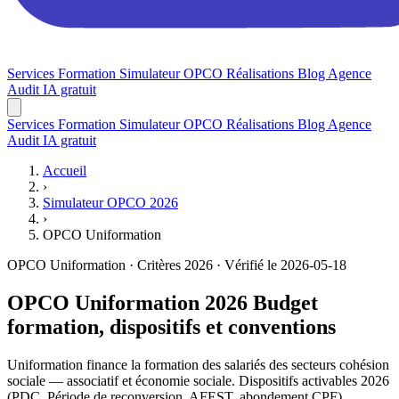
Services
Formation
Simulateur OPCO
Réalisations
Blog
Agence
Audit IA gratuit
Services
Formation
Simulateur OPCO
Réalisations
Blog
Agence
Audit IA gratuit
Accueil
›
Simulateur OPCO 2026
›
OPCO Uniformation
OPCO Uniformation · Critères 2026 · Vérifié le 2026-05-18
OPCO Uniformation 2026
Budget
formation, dispositifs et conventions
Uniformation finance la formation des salariés des secteurs cohésion
sociale — associatif et économie sociale. Dispositifs activables 2026
(PDC, Période de reconversion, AFEST, abondement CPF),