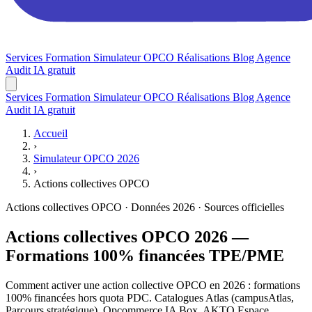
Services
Formation
Simulateur OPCO
Réalisations
Blog
Agence
Audit IA gratuit
Services
Formation
Simulateur OPCO
Réalisations
Blog
Agence
Audit IA gratuit
Accueil
›
Simulateur OPCO 2026
›
Actions collectives OPCO
Actions collectives OPCO · Données 2026 · Sources officielles
Actions collectives OPCO 2026 —
Formations 100% financées TPE/PME
Comment activer une action collective OPCO en 2026 : formations
100% financées hors quota PDC. Catalogues Atlas (campusAtlas,
Parcours stratégique), Opcommerce IA Box, AKTO Espace