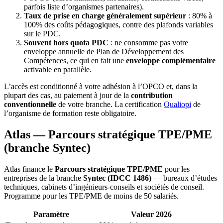
parfois liste d’organismes partenaires).
Taux de prise en charge généralement supérieur
: 80% à
100% des coûts pédagogiques, contre des plafonds variables
sur le PDC.
Souvent hors quota PDC
: ne consomme pas votre
enveloppe annuelle de Plan de Développement des
Compétences, ce qui en fait une
enveloppe complémentaire
activable en parallèle.
L’accès est conditionné à votre adhésion à l’OPCO et, dans la
plupart des cas, au paiement à jour de la
contribution
conventionnelle
de votre branche. La certification
Qualiopi
de
l’organisme de formation reste obligatoire.
Atlas — Parcours stratégique TPE/PME
(branche Syntec)
Atlas finance le
Parcours stratégique TPE/PME
pour les
entreprises de la branche
Syntec (IDCC 1486)
— bureaux d’études
techniques, cabinets d’ingénieurs-conseils et sociétés de conseil.
Programme pour les TPE/PME de moins de 50 salariés.
Paramètre
Valeur 2026