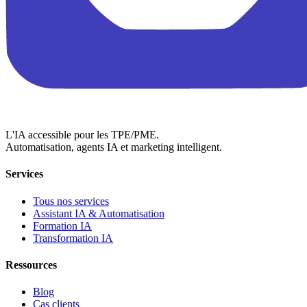
L'IA accessible pour les TPE/PME.
Automatisation, agents IA et marketing intelligent.
Services
Tous nos services
Assistant IA & Automatisation
Formation IA
Transformation IA
Ressources
Blog
Cas clients