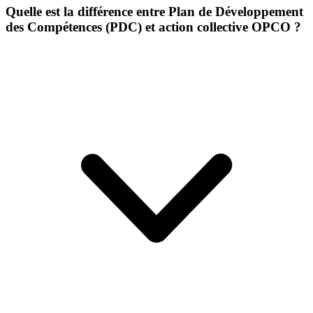
Quelle est la différence entre Plan de Développement
des Compétences (PDC) et action collective OPCO ?