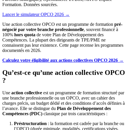
Formation. Données sourcées.
Lancer le simulateur OPCO 2026 →
Une action collective OPCO est un programme de formation
pré-
négocié par votre branche professionnelle
, souvent financé à
100%
hors quota
de votre Plan de Développement des
Compétences. La plupart des dirigeants de TPE/PME ne
connaissent pas leur existence. Cette page recense les programmes
documentés en 2026.
Calculez votre éligibilité aux actions collectives OPCO 2026 →
Qu’est-ce qu’une action collective OPCO
?
Une
action collective
est un programme de formation structuré par
une branche professionnelle ou un OPCO, avec un cahier des
charges précis, un budget dédié et des conditions d’accès définies à
l’avance. Elle se distingue du
Plan de Développement des
Compétences (PDC)
classique par trois caractéristiques :
Préstructuration
: la formation est cadrée par la branche ou
l’OPCO (durée minimale, modalités, certifications visées,