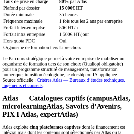
Taux de prise en charge
80%
par Atlas
Plafond par dossier
15 000€ HT
Durée minimale
35 heures
Fréquence maximale
1 fois tous les 2 ans par entreprise
Forfait inter-entreprise
80€ HT/h
Forfait intra-entreprise
1 500€ HT/jour
Hors quota PDC
Oui
Organisme de formation tiers
Libre choix
Le Parcours stratégique permet à votre entreprise de mobiliser un
organisme de formation tiers de son choix (Qualiopi obligatoire)
pour un programme structuré de management, transformation
numérique, transition écologique, leadership ou IA appliquée.
Source officielle :
Critères Atlas — Bureaux d’études techniques,
ingénieurs et conseils
.
Atlas — Catalogues captifs (campusAtlas,
microlearningAtlas, Savoirs d’Avenirs,
PIX I Atlas, expertAtlas)
Atlas exploite
cinq plateformes captives
dont le financement est
intégral mais dont les contenus sont sélectionnés par Atlas ou la