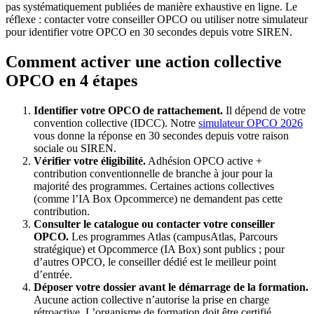
pas systématiquement publiées de manière exhaustive en ligne. Le
réflexe : contacter votre conseiller OPCO ou utiliser notre simulateur
pour identifier votre OPCO en 30 secondes depuis votre SIREN.
Comment activer une action collective
OPCO en 4 étapes
Identifier votre OPCO de rattachement.
Il dépend de votre
convention collective (IDCC). Notre
simulateur OPCO 2026
vous donne la réponse en 30 secondes depuis votre raison
sociale ou SIREN.
Vérifier votre éligibilité.
Adhésion OPCO active +
contribution conventionnelle de branche à jour pour la
majorité des programmes. Certaines actions collectives
(comme l’IA Box Opcommerce) ne demandent pas cette
contribution.
Consulter le catalogue ou contacter votre conseiller
OPCO.
Les programmes Atlas (campusAtlas, Parcours
stratégique) et Opcommerce (IA Box) sont publics ; pour
d’autres OPCO, le conseiller dédié est le meilleur point
d’entrée.
Déposer votre dossier avant le démarrage de la formation.
Aucune action collective n’autorise la prise en charge
rétroactive. L’organisme de formation doit être certifié