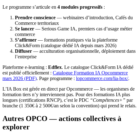
Le programme s’articule en
4 modules progressifs
:
Prendre conscience
— webinaires d’introduction, Cafés du
Commerce territoriaux
Se lancer
— Serious Game IA, premiers cas d’usage métier
commerce
S’affirmer
— formations pratiques via la plateforme
Click&Form (catalogue dédié IA depuis mars 2026)
Diffuser
— acculturation organisationnelle, déploiement dans
l’entreprise
Plateforme e-learning :
Edflex
. Le catalogue Click&Form IA dédié
est publié officiellement :
Catalogue Formation IA Opcommerce
mars 2026 (PDF)
. Page programme :
lopcommerce.com/lia-box/
.
L’IA Box est gérée en direct par Opcommerce — les organismes de
formation tiers n’y interviennent pas. Pour des formations IA plus
longues (certifications RNCP), c’est le PDC
“Compétences+”
par
branche (1 350€ à 2 500€/an selon la convention) qui prend le relais.
Autres OPCO — actions collectives à
explorer