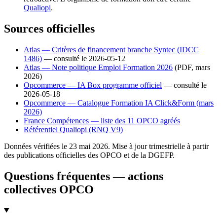
Qualiopi
.
Sources officielles
Atlas — Critères de financement branche Syntec (IDCC
1486)
— consulté le 2026-05-12
Atlas — Note politique Emploi Formation 2026
(PDF, mars
2026)
Opcommerce — IA Box programme officiel
— consulté le
2026-05-18
Opcommerce — Catalogue Formation IA Click&Form (mars
2026)
France Compétences — liste des 11 OPCO agréés
Référentiel Qualiopi (RNQ V9)
Données vérifiées le 23 mai 2026. Mise à jour trimestrielle à partir
des publications officielles des OPCO et de la DGEFP.
Questions fréquentes — actions
collectives OPCO