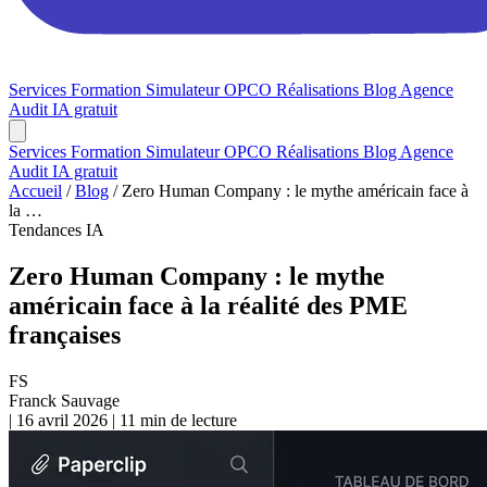
Services
Formation
Simulateur OPCO
Réalisations
Blog
Agence
Audit IA gratuit
Services
Formation
Simulateur OPCO
Réalisations
Blog
Agence
Audit IA gratuit
Accueil
/
Blog
/
Zero Human Company : le mythe américain face à
la …
Tendances IA
Zero Human Company : le mythe
américain face à la réalité des PME
françaises
FS
Franck Sauvage
|
16 avril 2026
|
11 min de lecture