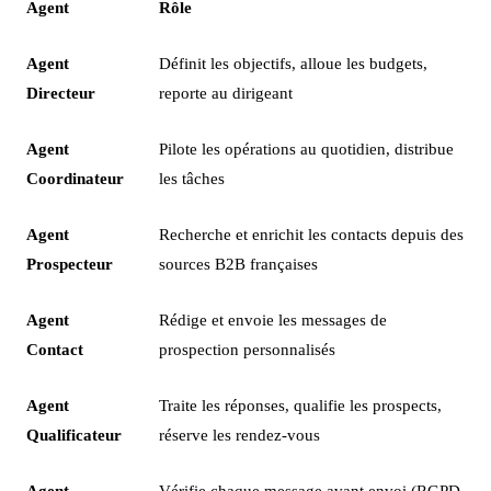
Agent
Rôle
Agent
Définit les objectifs, alloue les budgets,
Directeur
reporte au dirigeant
Agent
Pilote les opérations au quotidien, distribue
Coordinateur
les tâches
Agent
Recherche et enrichit les contacts depuis des
Prospecteur
sources B2B françaises
Agent
Rédige et envoie les messages de
Contact
prospection personnalisés
Agent
Traite les réponses, qualifie les prospects,
Qualificateur
réserve les rendez-vous
Agent
Vérifie chaque message avant envoi (RGPD,