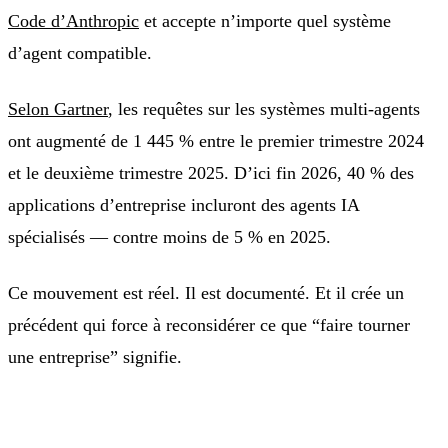
Code d’Anthropic
et accepte n’importe quel système
d’agent compatible.
Selon Gartner
, les requêtes sur les systèmes multi-agents
ont augmenté de 1 445 % entre le premier trimestre 2024
et le deuxième trimestre 2025. D’ici fin 2026, 40 % des
applications d’entreprise incluront des agents IA
spécialisés — contre moins de 5 % en 2025.
Ce mouvement est réel. Il est documenté. Et il crée un
précédent qui force à reconsidérer ce que “faire tourner
une entreprise” signifie.