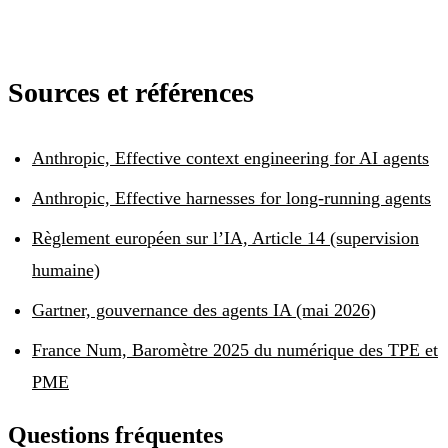
Sources et références
Anthropic, Effective context engineering for AI agents
Anthropic, Effective harnesses for long-running agents
Règlement européen sur l’IA, Article 14 (supervision
humaine)
Gartner, gouvernance des agents IA (mai 2026)
France Num, Baromètre 2025 du numérique des TPE et
PME
Questions fréquentes