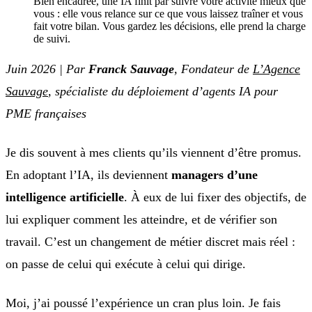
Bien encadrée, une IA finit par suivre votre activité mieux que
vous : elle vous relance sur ce que vous laissez traîner et vous
fait votre bilan. Vous gardez les décisions, elle prend la charge
de suivi.
Juin 2026 | Par
Franck Sauvage
, Fondateur de
L’Agence
Sauvage
, spécialiste du déploiement d’agents IA pour
PME françaises
Je dis souvent à mes clients qu’ils viennent d’être promus.
En adoptant l’IA, ils deviennent
managers d’une
intelligence artificielle
. À eux de lui fixer des objectifs, de
lui expliquer comment les atteindre, et de vérifier son
travail. C’est un changement de métier discret mais réel :
on passe de celui qui exécute à celui qui dirige.
Moi, j’ai poussé l’expérience un cran plus loin. Je fais