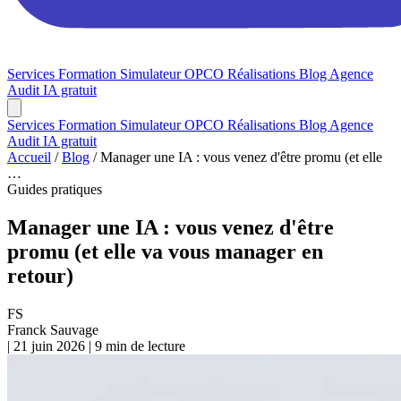
Services
Formation
Simulateur OPCO
Réalisations
Blog
Agence
Audit IA gratuit
Services
Formation
Simulateur OPCO
Réalisations
Blog
Agence
Audit IA gratuit
Accueil
/
Blog
/
Manager une IA : vous venez d'être promu (et elle
…
Guides pratiques
Manager une IA : vous venez d'être
promu (et elle va vous manager en
retour)
FS
Franck Sauvage
|
21 juin 2026
|
9 min de lecture