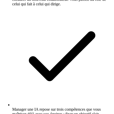
celui qui fait à celui qui dirige.
Manager une IA repose sur trois compétences que vous
maîtrisez déjà avec vos équipes : fixer un objectif clair,