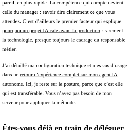
pareil, en plus rapide. La compétence qui compte devient
celle du manager : savoir dire clairement ce que vous
attendez. C’est d’ailleurs le premier facteur qui explique
pourquoi un projet IA cale avant la production
: rarement
la technologie, presque toujours le cadrage du responsable
métier.
J’ai détaillé ma configuration technique et mes cas d’usage
dans un
retour d’expérience complet sur mon agent IA
autonome
. Ici, je reste sur la posture, parce que c’est elle
qui est transférable. Vous n’avez pas besoin de mon
serveur pour appliquer la méthode.
Êtes-vous déjà en train de déléguer