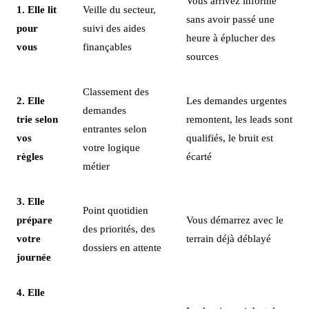
Vous arrivez informé
1. Elle lit
Veille du secteur,
sans avoir passé une
pour
suivi des aides
heure à éplucher des
vous
finançables
sources
Classement des
2. Elle
Les demandes urgentes
demandes
trie selon
remontent, les leads sont
entrantes selon
vos
qualifiés, le bruit est
votre logique
règles
écarté
métier
3. Elle
Point quotidien
prépare
Vous démarrez avec le
des priorités, des
votre
terrain déjà déblayé
dossiers en attente
journée
4. Elle