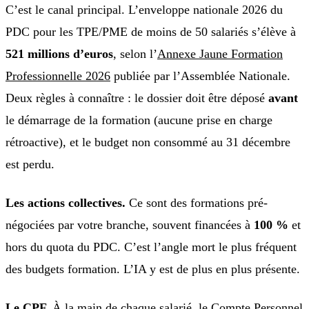
C’est le canal principal. L’enveloppe nationale 2026 du
PDC pour les TPE/PME de moins de 50 salariés s’élève à
521 millions d’euros
, selon l’
Annexe Jaune Formation
Professionnelle 2026
publiée par l’Assemblée Nationale.
Deux règles à connaître : le dossier doit être déposé
avant
le démarrage de la formation (aucune prise en charge
rétroactive), et le budget non consommé au 31 décembre
est perdu.
Les actions collectives.
Ce sont des formations pré-
négociées par votre branche, souvent financées à
100 %
et
hors du quota du PDC. C’est l’angle mort le plus fréquent
des budgets formation. L’IA y est de plus en plus présente.
Le CPF.
À la main de chaque salarié, le Compte Personnel