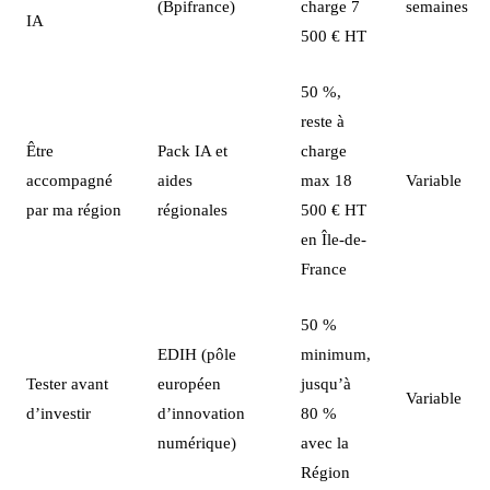
(Bpifrance)
charge 7
semaines
IA
500 € HT
50 %,
reste à
Être
Pack IA et
charge
accompagné
aides
max 18
Variable
par ma région
régionales
500 € HT
en Île-de-
France
50 %
EDIH (pôle
minimum,
Tester avant
européen
jusqu’à
Variable
d’investir
d’innovation
80 %
numérique)
avec la
Région