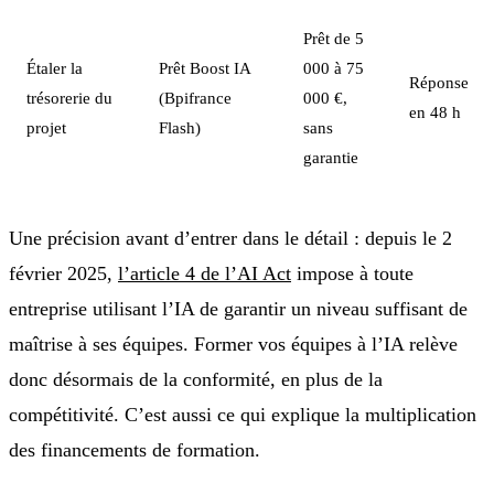
Prêt de 5
Étaler la
Prêt Boost IA
000 à 75
Réponse
trésorerie du
(Bpifrance
000 €,
en 48 h
projet
Flash)
sans
garantie
Une précision avant d’entrer dans le détail : depuis le 2
février 2025,
l’article 4 de l’AI Act
impose à toute
entreprise utilisant l’IA de garantir un niveau suffisant de
maîtrise à ses équipes. Former vos équipes à l’IA relève
donc désormais de la conformité, en plus de la
compétitivité. C’est aussi ce qui explique la multiplication
des financements de formation.