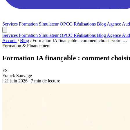
Services
Formation
Simulateur OPCO
Réalisations
Blog
Agence
Audi
Services
Formation
Simulateur OPCO
Réalisations
Blog
Agence
Audi
Accueil
/
Blog
/
Formation IA finançable : comment choisir votre …
Formation & Financement
Formation IA finançable : comment choisir
FS
Franck Sauvage
|
21 juin 2026
|
7 min de lecture