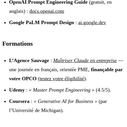
OpenAI Prompt Engineering Guide
(gratuit, en
anglais) :
docs.openai.com
Google PaLM Prompt Design
:
ai.google.dev
Formations
L’Agence Sauvage
:
Maîtriser Claude en entreprise
—
une journée en français, orientée PME,
finançable par
votre OPCO
(
testez votre éligibilité
).
Udemy
:
« Master Prompt Engineering »
(4.5/5).
Coursera
:
« Generative AI for Business »
(par
l’Université de Michigan).