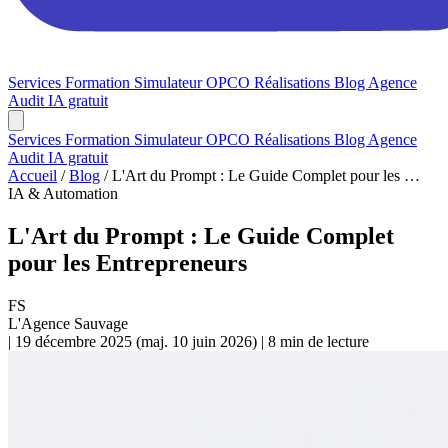
Services
Formation
Simulateur OPCO
Réalisations
Blog
Agence
Audit IA gratuit
Services
Formation
Simulateur OPCO
Réalisations
Blog
Agence
Audit IA gratuit
Accueil
/
Blog
/
L'Art du Prompt : Le Guide Complet pour les …
IA & Automation
L'Art du Prompt : Le Guide Complet
pour les Entrepreneurs
FS
L'Agence Sauvage
|
19 décembre 2025
(maj.
10 juin 2026
)
|
8 min de lecture